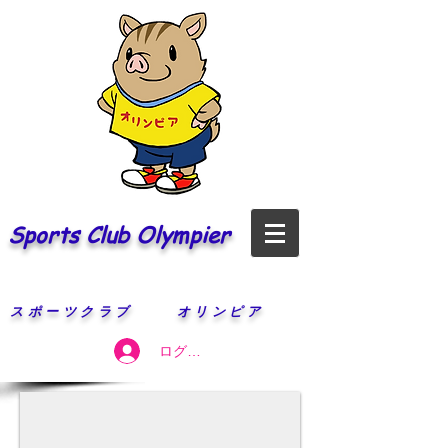
Sports Club Olympier
​スポーツクラブ オリンピア
ログイン