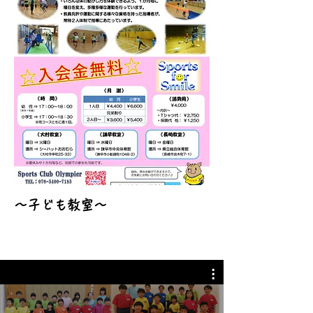
～子ども教室～