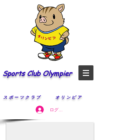
Sports Club Olympier
​スポーツクラブ オリンピア
ログイン