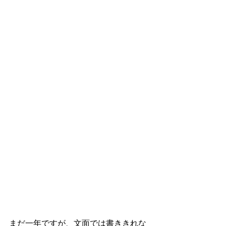
まだ一年ですが、文面では書ききれな