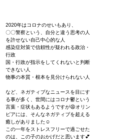
2020年はコロナのせいもあり、
〇〇警察という、自分と違う思考の人
を許せない自己中心的な人
感染症対策で信頼性が疑われる政治・
行政
国・行政が指示をしてくれないと判断
できない人
物事の本質・根本を見分けられない人
など、ネガティブなニュースを目にす
る事が多く、世間にはコロナ鬱という
言葉・症状もあるようですが😩オリン
ピアには、そんなネガティブを超える
癒しがありました☺️
この一年をストレスフリーで過ごせた
のは、この子のおかげだと思います💕