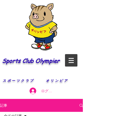
Sports Club Olympier
​スポーツクラブ オリンピア
ログイン
記事