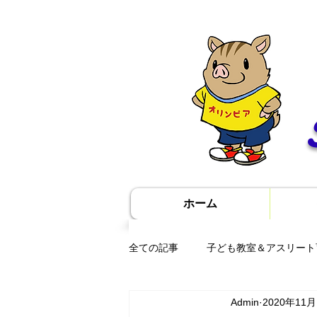
ホーム
全ての記事
子ども教室＆アスリート
Admin
2020年11