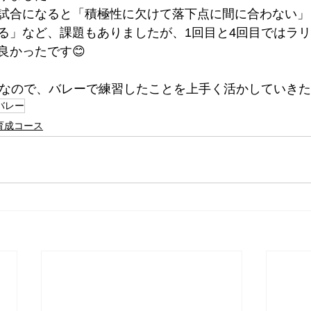
試合になると「積極性に欠けて落下点に間に合わない」
る」など、課題もありましたが、1回目と4回目ではラ
良かったです😊
なので、バレーで練習したことを上手く活かしていきたいで
バレー
育成コース