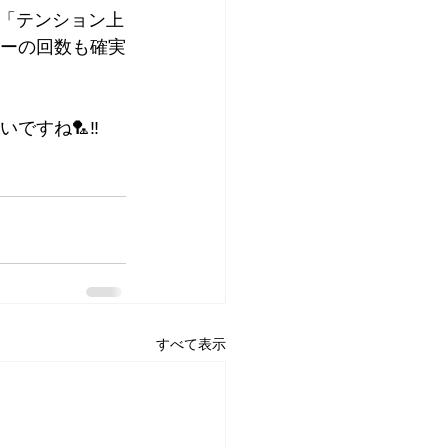
「テンション上
リーの回数も確実
すね🏸‼️
すべて表示