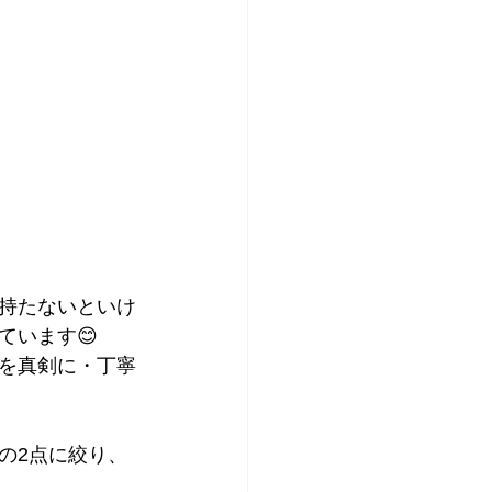
持たないといけ
ています😊
を真剣に・丁寧
の2点に絞り、