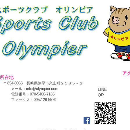
ア
​所在地
〒854-0066 長崎県諫早市久山町２１８５－２
メール：
info@olympier.com
LINE
電話番号：070-5400-7185
QR
​ ファックス：0957-26-5579