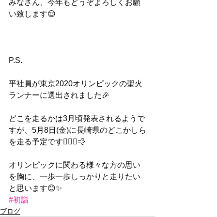
みなさん、今年もどうぞよろしくお願
い致します😌
P.S.
平社員が東京2020オリンピックの聖火
ランナーに選出されました🎉
どこを走るかは3月頃発表されるようで
すが、5月8日(金)に長崎県のどこかしら
を走る予定です🏃🏻‍♂️💨
オリンピックに関わる様々な方の思い
を胸に、一歩一歩しっかりと走りたい
と思います😊✨ 
#初詣
ブログ