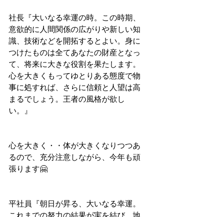
社長『大いなる幸運の時。この時期、
意欲的に人間関係の広がりや新しい知
識、技術などを開拓するとよい。身に
つけたものは全てあなたの財産となっ
て、将来に大きな役割を果たします。
心を大きくもってゆとりある態度で物
事に処すれば、さらに信頼と人望は高
まるでしょう。王者の風格が欲し
い。』
心を大きく・・体が大きくなりつつあ
るので、充分注意しながら、今年も頑
張ります🤗
平社員『朝日が昇る、大いなる幸運。
これまでの努力の結果が実を結び、地