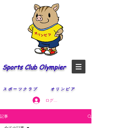
Sports Club Olympier
​スポーツクラブ オリンピア
ログイン
記事