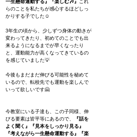
一生懸命運動する』『楽しむ🎶』
これ
らのことを私たちが感心するほどしっ
かりする子でした☺️
3年生の頃から、少しずつ身体の動きが
変わってきたり、初めてのことでも出
来るようになるまでが早くなったり
と、運動能力が高くなってきているの
を感じていました💡
今後もまだまだ伸びる可能性を秘めて
いるので、転校先でも運動を楽しんで
いって欲しいです🤗
今教室にいる子達も、この子同様、伸
びる要素は皆平等にあるので、
『話を
よく聞く』『見本をしっかり見る』
『考えながら一生懸命運動する』『楽