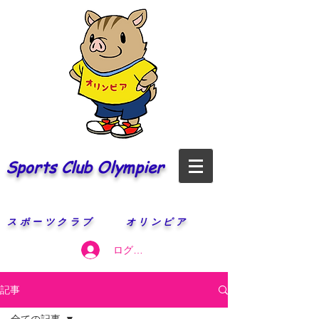
Sports Club Olympier
​スポーツクラブ オリンピア
ログイン
記事