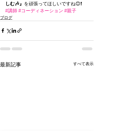
しむ🎶』
を頑張ってほしいですね😊❗️ 
#講師
#コーディネーション
#親子
ブログ
すべて表示
最新記事