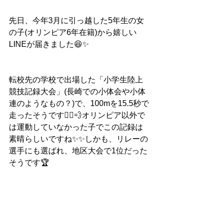
先日、今年3月に引っ越した5年生の女
の子(オリンピア6年在籍)から嬉しい
LINEが届きました😆✨
転校先の学校で出場した「小学生陸上
競技記録大会」(長崎での小体会や小体
連のようなもの？)で、100mを15.5秒で
走ったそうです🏃‍♀️💨オリンピア以外で
は運動していなかった子でこの記録は
素晴らしいですね✨✨しかも、リレーの
選手にも選ばれ、地区大会で1位だった
そうです🏆