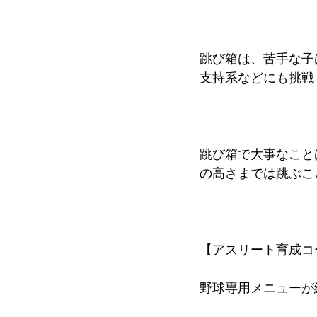
跳び箱は、苦手な子
支持系などにも挑戦し
跳び箱で大事なこと
の高さまでは跳ぶこと
【アスリート育成コ
野球専用メニューが