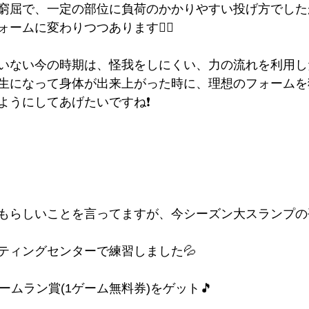
窮屈で、一定の部位に負荷のかかりやすい投げ方でした
ームに変わりつつあります👍🏻
いない今の時期は、怪我をしにくい、力の流れを利用し
生になって身体が出来上がった時に、理想のフォームを
ようにしてあげたいですね❗️
もらしいことを言ってますが、今シーズン大スランプの平
ティングセンターで練習しました💦
ームラン賞(1ゲーム無料券)をゲット🎵