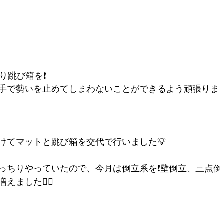
り跳び箱を❗️
手で勢いを止めてしまわないことができるよう頑張りま
けてマットと跳び箱を交代で行いました💡
っちりやっていたので、今月は倒立系を❗️壁倒立、三点
えました👍🏻