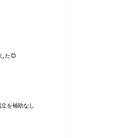
した😊
倒立を補助なし