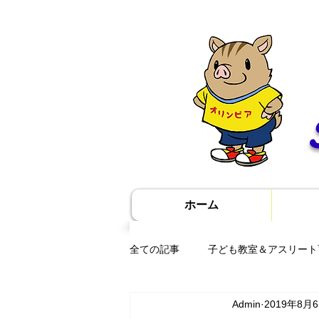
ホーム
全ての記事
子ども教室＆アスリート
Admin
2019年8月