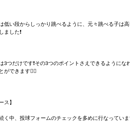
は低い段からしっかり跳べるように、元々跳べる子は高
ました❗️
は3つだけです❗️その3つのポイントさえできるようにな
ができます👍🏻
ース】
続く中、投球フォームのチェックを多めに行なっています