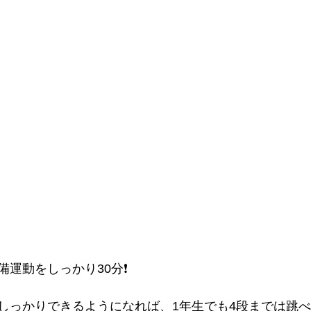
運動をしっかり30分❗️
っかりできるようになれば、1年生でも4段までは跳べます