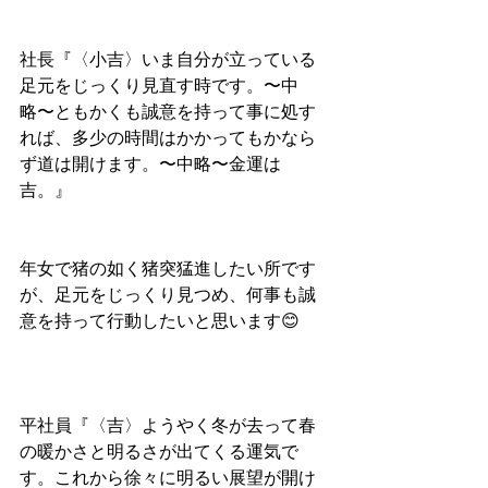
社長『〈小吉〉いま自分が立っている
足元をじっくり見直す時です。〜中
略〜ともかくも誠意を持って事に処す
れば、多少の時間はかかってもかなら
ず道は開けます。〜中略〜金運は
吉。』
年女で猪の如く猪突猛進したい所です
が、足元をじっくり見つめ、何事も誠
意を持って行動したいと思います😊
平社員『〈吉〉ようやく冬が去って春
の暖かさと明るさが出てくる運気で
す。これから徐々に明るい展望が開け