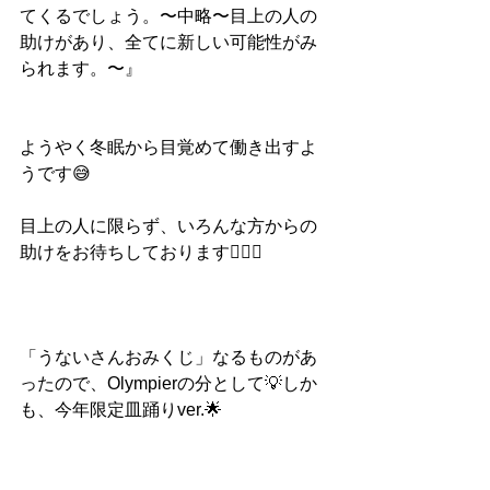
てくるでしょう。〜中略〜目上の人の
助けがあり、全てに新しい可能性がみ
られます。〜』
ようやく冬眠から目覚めて働き出すよ
うです😅
目上の人に限らず、いろんな方からの
助けをお待ちしております🙇🏻‍♂️
「うないさんおみくじ」なるものがあ
ったので、Olympierの分として💡しか
も、今年限定皿踊りver.🌟