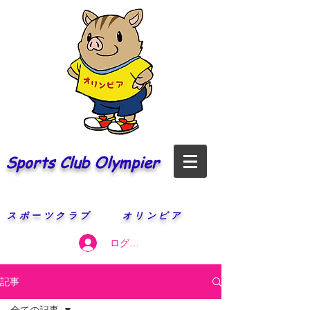
Sports Club Olympier
​スポーツクラブ オリンピア
ログイン
記事