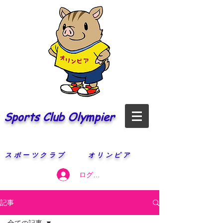
Sports Club Olympier
​スポーツクラブ オリンピア
ログイン
記事